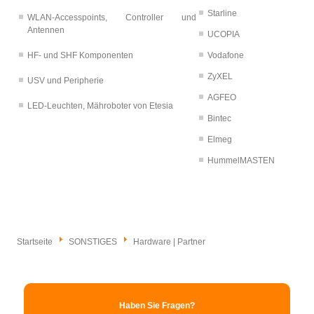
Starline
WLAN-Accesspoints, Controller und
Antennen
UCOPIA
HF- und SHF Komponenten
Vodafone
ZyXEL
USV und Peripherie
AGFEO
LED-Leuchten, Mähroboter von Etesia
Bintec
Elmeg
HummelMASTEN
Startseite
SONSTIGES
Hardware | Partner
Haben Sie Fragen?