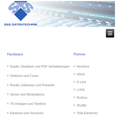
Hardware
Partner
Kupfer, Glasfaser und POF-Verkabelungen
Aerohive
Allnet
Switches und Cores
D-Link
Router, Gateways und Firewalls
LYNX
Server und Workstations
Ruckus
TK-Anlagen und Telefone
Shuttle
Kameras und Sensoren
SSB-Electronic