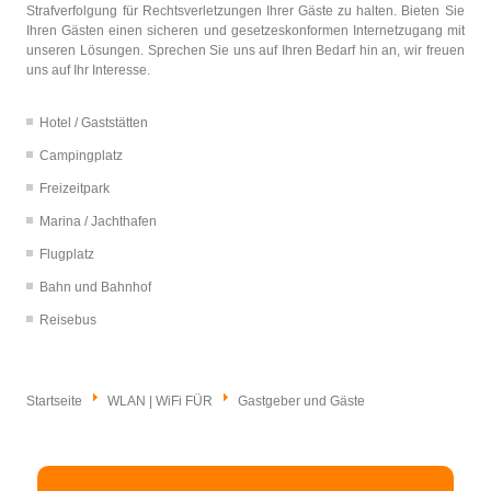
Strafverfolgung für Rechtsverletzungen Ihrer Gäste zu halten. Bieten Sie
Ihren Gästen einen sicheren und gesetzeskonformen Internetzugang mit
unseren Lösungen. Sprechen Sie uns auf Ihren Bedarf hin an, wir freuen
uns auf Ihr Interesse.
Hotel / Gaststätten
Campingplatz
Freizeitpark
Marina / Jachthafen
Flugplatz
Bahn und Bahnhof
Reisebus
Startseite
WLAN | WiFi FÜR
Gastgeber und Gäste