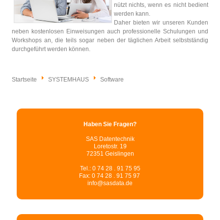
nützt nichts, wenn es nicht bedient
werden kann.
Daher bieten wir unseren Kunden
neben kostenlosen Einweisungen auch professionelle Schulungen und
Workshops an, die teils sogar neben der täglichen Arbeit selbstständig
durchgeführt werden können.
Startseite
SYSTEMHAUS
Software
Haben Sie Fragen?
SAS Datentechnik
Loretostr. 19
72351 Geislingen
Tel.: 0 74 28 . 91 75 95
Fax: 0 74 28 . 91 75 97
info@sasdata.de